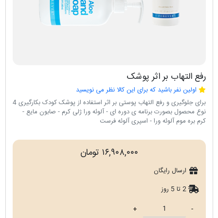
رفع التهاب بر اثر پوشک
اولین نفر باشید که برای این کالا نظر می نویسید
برای جلوگیری و رفع التهاب پوستی بر اثر استفاده از پوشک کودک بکارگیری 4
نوع محصول بصورت برنامه ی دوره ای - آلوئه ورا ژلی کرم - صابون مایع -
کرم بره موم آلوئه ورا - اسپری آلوئه فرست
۱۶,۹۰۸,۰۰۰ تومان
ارسال رایگان
2 تا 5 روز
+
-