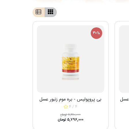
۳۰%
 عسل
بی پروپولیس - بره موم زنبور عسل
۴ / ۴
۸,۲۸۰,۰۰۰ تومان
۵,۷۹۶,۰۰۰ تومان