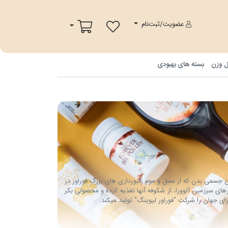
پ
سبد خرید
عضویت/ثبت‌نام
ل وزن
بسته های بهبودی
ان جسمی بدن که از عسل و موم زنبورداری های بزرگ فوراور در
ای سرزمین آلوورا، از شکوفه آنها تغذیه کرده و محصولی بکر