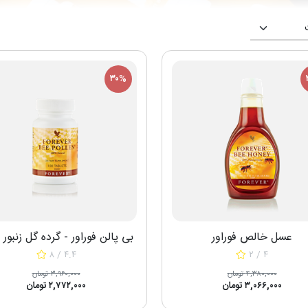
۳۰%
عسل خالص فوراور
بی پالن فوراور - گرده گل زنبور
۸ / ۴.۴
۲ / ۴
۴,۳۸۰,۰۰۰ تومان
۳,۹۶۰,۰۰۰ تومان
۳,۰۶۶,۰۰۰ تومان
۲,۷۷۲,۰۰۰ تومان