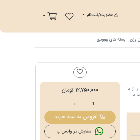
پ
سبد خرید
عضویت/ثبت‌نام
ل وزن
بسته های بهبودی
ا از ما
۱۲,۷۵۰,۰۰۰ تومان
ت ما
+
-
افزودن به سبد خرید
سفارش در واتس‌اپ