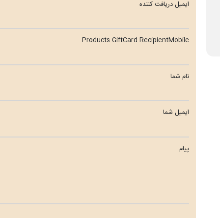
ایمیل دریافت کننده
Products.GiftCard.RecipientMobile
نام شما
ایمیل شما
پیام