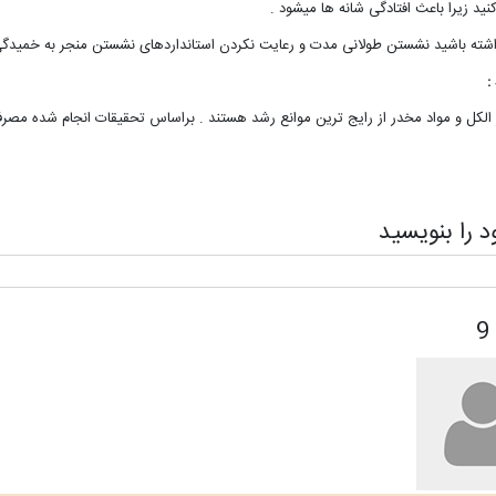
ید زیرا باعث افتادگی شانه ها میشود .
شته باشید نشستن طولانی مدت و رعایت نکردن استانداردهای نشستن منجر به خمیدگی 
:
ز الکل و مواد مخدر از رایج ترین موانع رشد هستند . براساس تحقیقات انجام شده مصر
د را بنویسید