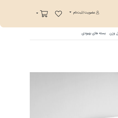
پ
سبد خرید
عضویت/ثبت‌نام
ل وزن
بسته های بهبودی