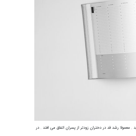
. معمولا رشد قد در دختران زودتر از پسران اتفاق می افتد . در