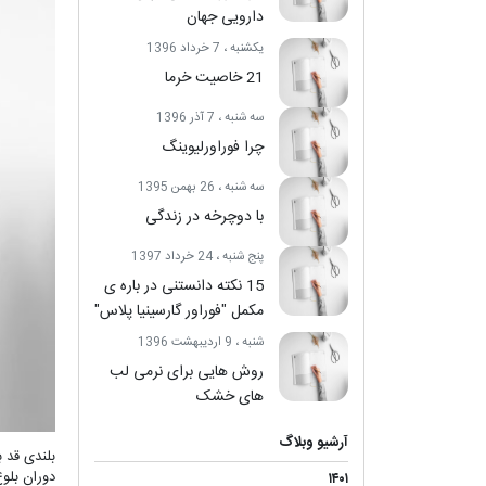
دارویی جهان
یکشنبه ، 7 خرداد 1396
21 خاصیت خرما
سه شنبه ، 7 آذر 1396
چرا فوراورلیوینگ
سه شنبه ، 26 بهمن 1395
با دوچرخه در زندگی
پنج شنبه ، 24 خرداد 1397
15 نکته دانستنی در باره ی
مکمل "فوراور گارسینیا پلاس"
شنبه ، 9 اردیبهشت 1396
روش هایی برای نرمی لب
های خشک
آرشیو وبلاگ
بلندی قد ب
دوران بلوغ , می
۱۴۰۱