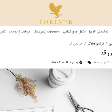
فوراور شا
نوشیدنی آلوورا
مکمل های غذایی
محصولات زنبور عسل
مراقبت از پوست
کنتر
ی
آرشیو وبلاگ
افزایش قد
ش قد
۹
زمان مطالعه: ۴ دقیقه
۱۴۰۱