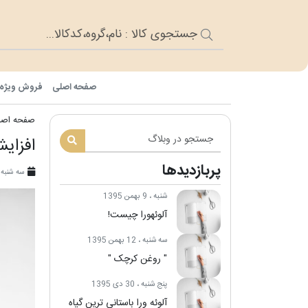
صفحه اصلی
فروش ویژه
صفحه اصل
افزای
پربازدیدها
سه شنبه ، ۲۲ شهریور 
شنبه ، 9 بهمن 1395
آلوئه‎ورا چیست!
سه شنبه ، 12 بهمن 1395
" روغن کرچک "
پنج شنبه ، 30 دی 1395
آلوئه ورا باستانی ترین گیاه