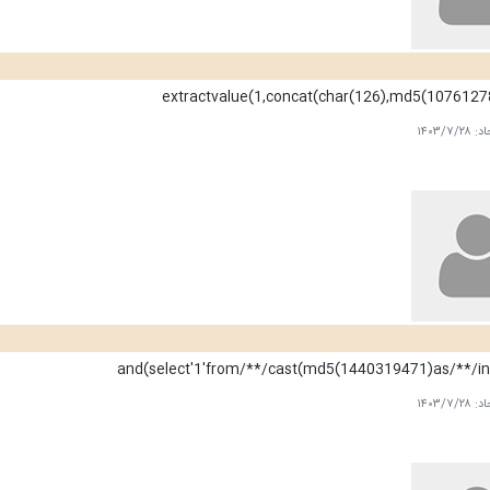
extractvalue(1,concat(char(126),md5(1076127
اد:
۱۴۰۳/۷/۲۸
اد:
۱۴۰۳/۷/۲۸