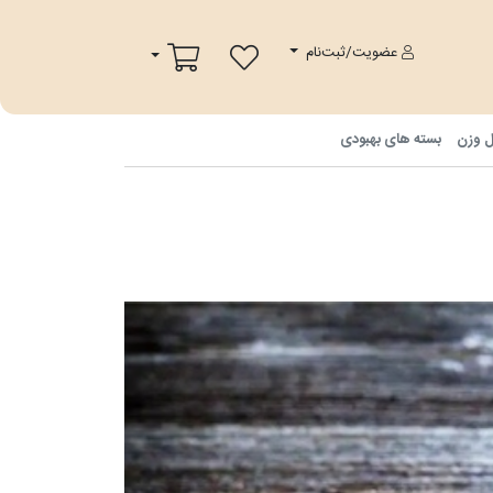
پ
سبد خرید
عضویت/ثبت‌نام
ل وزن
بسته های بهبودی