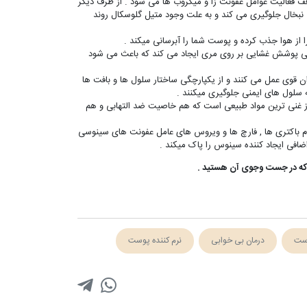
ف فعالیت عوامل عفونت زا و میکروب ها می شود . از طرف دیگر
بخال جلوگیری می کند و به علت وجود متیل گلوسکال روند
ز هوا جذب کرده و پوست شما را آبرسانی میکند .
وعی پوشش غشایی بر روی مری ایجاد می کند که باعث می شود
ان قوی عمل می کنند و از یکپارچگی ساختار سلول ها و بافت ها
ه سلول های ایمنی جلوگیری میکنند .
 از غنی ترین مواد طبیعی است که هم خاصیت ضد التهابی و هم
م باکتری ها , فارچ ها و ویروس های عامل عفونت های سینوسی
ضافی ایجاد کننده سینوس را پاک میکند .
 که در جست وجوی آن هستید .
وست
درمان بی خوابی
نرم کننده پوست