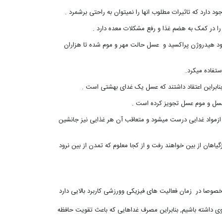
ود هیدروژن پراکسید و عسل حالت مهر و موم شده تا هزاران
ستفاده میکرد.
بنابراین اعتقاد داشتند که عسل یک غدای بهشتی است .
چنین گفته : هر دارویی ازمواد غدایی درست میشود و متعاقب آن هر غذایی نیز جانشین
یاهان از بین خواهند رفت و از کجا معلوم که تمدن از بین نرود
صوصا در زمان فعالیت های فیزیکی وورزشی کاربرد بالایی دارد
ی داشته باشیم, بنابراین مصرف غداهایی که باعث تقویت حافظه