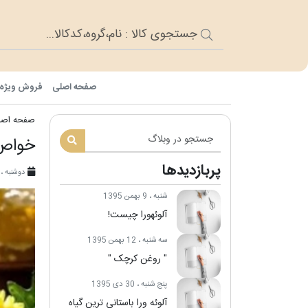
صفحه اصلی
فروش ویژه
صفحه اصل
خواص
پربازدیدها
دوشنبه ، ۲۴ مرداد ۴۰۱
شنبه ، 9 بهمن 1395
آلوئه‎ورا چیست!
سه شنبه ، 12 بهمن 1395
" روغن کرچک "
پنج شنبه ، 30 دی 1395
آلوئه ورا باستانی ترین گیاه