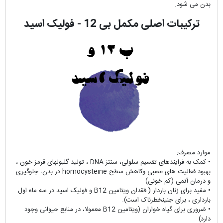
بدن می شود.
ترکیبات اصلی مکمل بی 12 - فولیک اسید
موارد مصرف:
• کمک به فرایندهای تقسیم سلولی، سنتز DNA ، تولید گلبولهای قرمز خون ،
بهبود فعالیت های عصبی وکاهش سطح homocysteine در بدن، جلوگیری
و درمان آنمی (کم خونی)
• مفید برای زنان باردار ( فقدان ویتامین B12 و فولیک اسید در سه ماه اول
بارداری ، برای جنینخطرناک است).
• ضروری برای گیاه خواران (ویتامین B12 معمولا، در منابع حیوانی وجود
دارد)