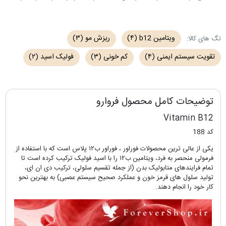
ویتامین b12
(۴)
ریزش مو
(۳)
تگ های کالا:
تقویت سیستم ایمنی
(۴)
کم خونی
(۳)
فولیک اسید
(۲)
توضیحات کامل محصول فروارو
Vitamin B12
کد 188
یکی از عالی ترین محصولات فوراور ، فوراور ب۱۲ پلاس است که با استفاده از
فرمولی منحصر به فرد، ویتامین ب۱۲ را با اسید فولیک ترکیب کرده است تا
تمام فرایندهای متابولیک بدن (از جمله تقسیم سلولی، ترکیب دی ان ای،
تولید سلول های قرمز خون و عملکرد صحیح سیستم عصبی) به بهترین نحو
کار خود را انجام دهند.