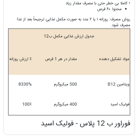
• کاملا بی خطر حتی با مصرف مقدار زیاد
محتوا: ۶۰ قرص
روش مصرف: روزانه ۱ یا ۲ عدد به صورت مکمل غذایی ترجیحاً بعد از غذا
مصرف شود.
جدول ارزش غذایی مکمل ب12
مواد تشکیل دهنده
مقدار در هر 1 قرص
٪ ارزش روزانه
ویتامین B12
500 میکروگرم
8330%
فولیک اسید
400 میکروگرم
100٪
فوراور ب 12 پلاس - فولیک اسید