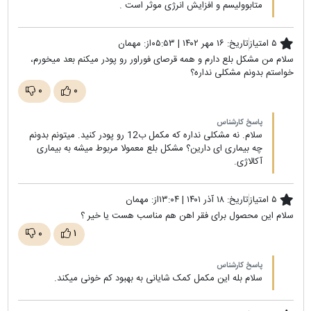
متابوولیسم و افزایش انرژی موثر است .
۵ امتیاز
تاریخ:
۱۶ مهر ۱۴۰۲ | ۰۵:۵۳
از:
مهمان
سلام من مشکل بلع دارم و همه قرصای فوراور رو پودر میکنم بعد میخورم،
خواستم بدونم مشکلی نداره؟
۰
۰
پاسخ کارشناس
سلام. نه مشکلی نداره که مکمل ب12 رو پودر کنید. میتونم بدونم
چه بیماری ای دارین؟ مشکل بلع معمولا مربوط میشه به بیماری
آکالاژی.
۵ امتیاز
تاریخ:
۱۸ آذر ۱۴۰۱ | ۱۳:۰۴
از:
مهمان
سلام این محصول برای فقر اهن هم مناسب هست یا خیر ؟
۰
۱
پاسخ کارشناس
سلام بله این مکمل کمک شایانی به بهبود کم خونی میکند.