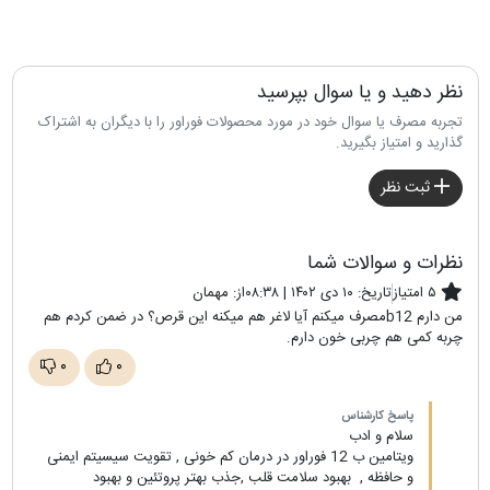
نظر دهید و یا سوال بپرسید
تجربه مصرف یا سوال خود در مورد محصولات فوراور را با دیگران به اشتراک
گذارید و امتیاز بگیرید.
ثبت نظر
نظرات و سوالات شما
۵ امتیاز
تاریخ:
۱۰ دی ۱۴۰۲ | ۰۸:۳۸
از:
مهمان
من دارم b12مصرف میکنم آیا لاغر هم میکنه این قرص؟ در ضمن کردم هم
چربه کمی هم چربی خون دارم.
۰
۰
پاسخ کارشناس
سلام و ادب
ویتامین ب 12 فوراور در درمان کم خونی , تقویت سیسیتم ایمنی
و حافظه , بهبود سلامت قلب ,جذب بهتر پروتئین و بهبود