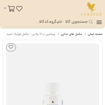
فوراور شاپ
سبد خرید
صفحه اصلی
مکمل های غذایی
ویتامین ب۱۲ پلاس - مکمل فولیک اسید