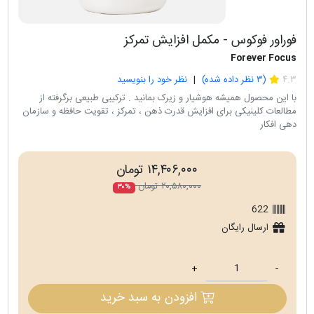
فوراور فوکوس - مکمل افزایش تمرکز
Forever Focus
۴.۳
(
۳
نظر داده شده)
نظر خود را بنویسید
با این محصول همیشه هوشیار و زیرک بمانید . ترکیبی طبیعی برگرفته از
مطالعات کلینیکی برای افزایش قدرت ذهن ، تمرکز ، تقویت حافظه و سازمان
دهی افکار
۱۴,۴۰۶,۰۰۰ تومان
۲۰,۵۸۰,۰۰۰ تومان
۳۰%
622
ارسال رایگان
+
-
افزودن به سبد خرید