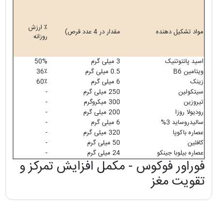
٪ ارزش
مواد تشکیل دهنده
مقدار در 4 عدد قرص)
روزانه
اسید پانتوتنیک
3 میلی گرم
50%
ویتامین B6
0.5 میلی گرم
36٪
زینک
6 میلی گرم
60٪
سیتکولین
250 میلی گرم
-
تیروزین
300 میکروگرم
-
رودیولا روزا
200 میلی گرم
-
سالیدروساید 3%
6 میلی گرم
-
عصاره باکوپا
320 میلی گرم
-
کافئین
50 میلی گرم
-
عصاره بیلوبا جینکو
24 میلی گرم
-
فوراور فوکوس - مکمل افزایش تمرکز و
تقویت مغز