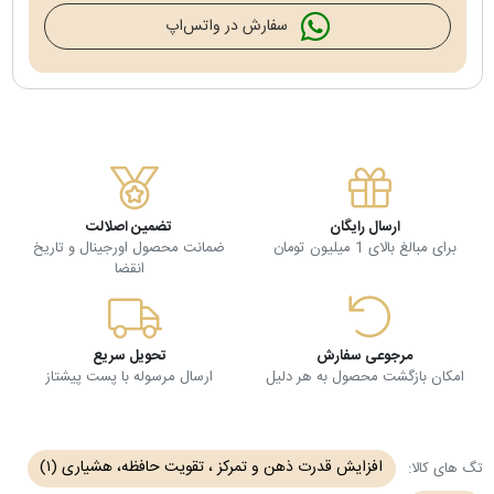
سفارش در واتس‌اپ
ارسال رایگان
تضمین اصلالت
برای مبالغ بالای 1 میلیون تومان
ضمانت محصول اورجینال و تاریخ
انقضا
مرجوعی سفارش
تحویل سریع
امکان بازگشت محصول به هر دلیل
ارسال مرسوله با پست پیشتاز
افزایش قدرت ذهن و تمرکز ، تقویت حافظه، هشیاری
(۱)
تگ های کالا: