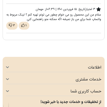
۳ امتیاز
تاریخ:
۱۵ فروردین ۱۴۰۱ | ۰۶:۳۹
از:
مهمان
سلام من این محصول رو می خوام چطور می تونم تهیه کنم ؟ لینک مربوط به
واتساپ شما برای من باز نمیشه اگه ممکنه منو راهنمایی کنی
۲
۱
اطلاعات
خدمات مشتری
حساب کاربری شما
از تخفیفات و خدمات جدید با خبر شوید!