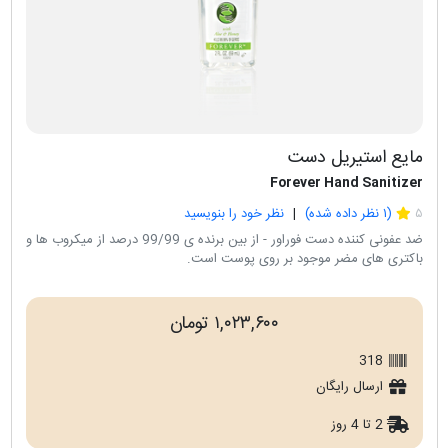
مایع استیریل دست
Forever Hand Sanitizer
۵
(
۱
نظر داده شده)
نظر خود را بنویسید
ضد عفونی کننده دست فوراور - از بین برنده ی 99/99 درصد از میکروب ها و
باکتری های مضر موجود بر روی پوست است.
۱,۰۲۳,۶۰۰ تومان
318
ارسال رایگان
2 تا 4 روز