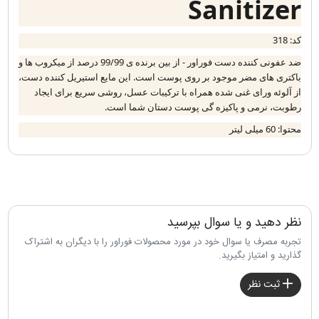
Sanitizer
کد: 318
ضد عفونی کننده دست فوراور - از بین برنده ی 99/99 درصد از میکروب ها و
باکتری های مضر موجود بر روی پوست است. این مایع استیریل کننده دست،
از آلوئه ورای غنی شده همراه با ترکیبات عسل، روشی سریع برای ایجاد
رطوبت، نرمی و پاکیزه گی پوست دستان شما است
.
محتوا: 60 میلی لیتر
نظر دهید و یا سوال بپرسید
تجربه مصرف یا سوال خود در مورد محصولات فوراور را با دیگران به اشتراک
گذارید و امتیاز بگیرید.
ثبت نظر