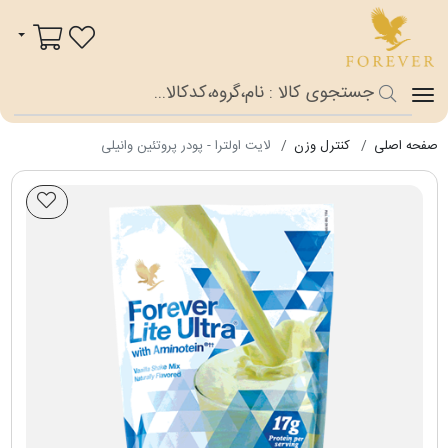
فوراور شاپ
سبد خرید
صفحه اصلی
کنترل وزن
لایت اولترا - پودر پروتئین وانیلی