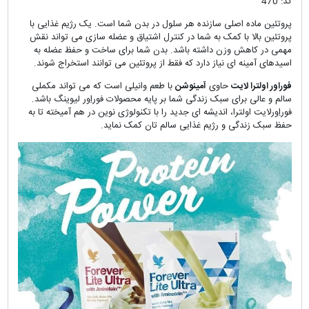
کد: 470
پروتئین ماده اصلی سازنده هر سلول در بدن شما است.
یک رژیم غذایی با
پروتئین بالا با کمک به شما در کنترل اشتیاق و عضله سازی می تواند نقش
مهمی در کاهش وزن داشته باشد.
بدن شما برای ساخت و حفظ عضله به
اسیدهای آمینه ای نیاز دارد که فقط از پروتئین می توانند استخراج شوند.
فوراور اولترا لایت
حاوی
آمینوشن
با طعم وانیلی است که می تواند مکملی
سالم و عالی برای سبک زندگی شما بر پایه محصولات فوراِور لیوینگ باشد.
فوراِورلا
یت اولترا، اندیشه ای جدید را با تکنولوژی نوین در هم آمیخته تا به
حفظ سبک زندگی و رژیم غذایی سالم تان کمک نماید.