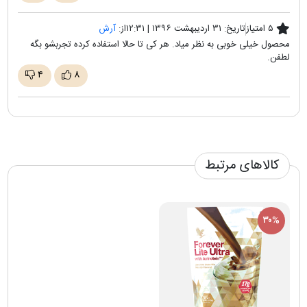
۵ امتیاز
تاریخ:
۳۱ اردیبهشت ۱۳۹۶ | ۱۲:۳۱
از:
آرش
محصول خیلی خوبی به نظر میاد. هر کی تا حالا استفاده کرده تجربشو بگه
لطفن.
۴
۸
کالاهای مرتبط
۳۰%