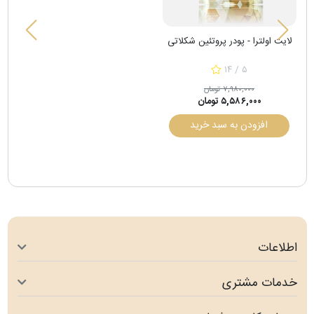
لایت اولترا - پودر پروتئین شکلاتی
۱۴ / ۵
۷,۹۸۰,۰۰۰ تومان
۵,۵۸۶,۰۰۰ تومان
افزودن به سبد خرید
اطلاعات
خدمات مشتری