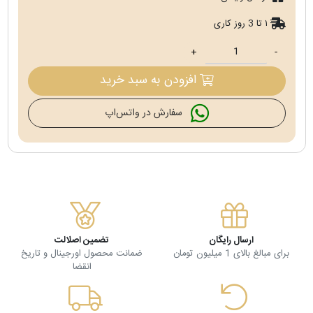
۱ تا 3 روز کاری
+
-
افزودن به سبد خرید
سفارش در واتس‌اپ
ارسال رایگان
تضمین اصلالت
برای مبالغ بالای 1 میلیون تومان
ضمانت محصول اورجینال و تاریخ
انقضا