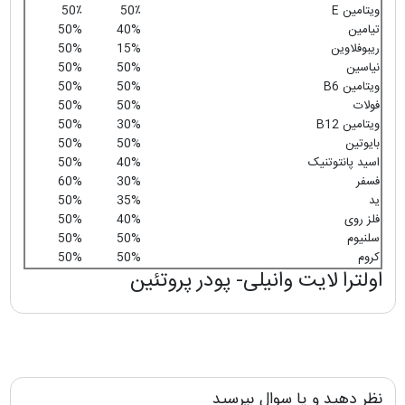
ویتامین E
50٪
50٪
تیامین
40%
50%
ریبوفلاوین
15%
50%
نیاسین
50%
50%
ویتامین B6
50%
50%
فولات
50%
50%
ویتامین B12
30%
50%
بایوتین
50%
50%
اسید پانتوتنیک
40%
50%
فسفر
30%
60%
ید
35%
50%
فلز روی
40%
50%
سلنیوم
50%
50%
کروم
50%
50%
اولترا لایت وانیلی- پودر پروتئین
نظر دهید و یا سوال بپرسید