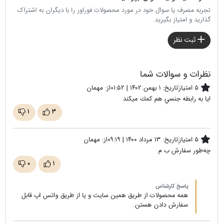
تجربه مصرف یا سوال خود در مورد محصولات فوراور را با دیگران به اشتراک
گذارید و امتیاز بگیرید.
ثبت نظر
نظرات و سوالات شما
۵ امتیاز
تاریخ:
۱ بهمن ۱۴۰۲ | ۰۱:۵۲
از:
مهمان
ايا به رابطه جنسي هم كمك ميكند
۱
۳
۵ امتیاز
تاریخ:
۱۳ مرداد ۱۴۰۰ | ۰۹:۱۹
از:
مهمان
چه‌طور سفارش ب م
۰
۱
پاسخ کارشناس
همه محصولات از طریق همین سایت و یا از طریق واتس اپ قابل
سفارش دادن هستن.