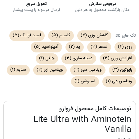
مرجوعی سفارش
تحویل سریع
امکان بازگشت محصول به هر دلیل
ارسال مرسوله با پست پیشتاز
کاهش وزن
(۷)
کلسیم
(۵)
اسید فولیک
(۵)
تگ های کالا:
روی
(۶)
فسفر
(۳)
ید
(۲)
آمینواسید
(۵)
افزایش وزن
(۳)
عضله سازی
(۳)
چاقی
(۱)
بایوتین
(۳)
ویتامین سی
(۲)
ویتامین ای
(۲)
سدیم
(۱)
ویتامین دی
(۱)
آمینوشن
(۱)
توضیحات کامل محصول فروارو
Lite Ultra with Aminotein
Vanilla