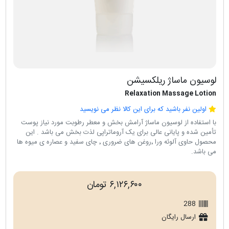
لوسیون ماساژ ریلکسیشن
Relaxation Massage Lotion
اولین نفر باشید که برای این کالا نظر می نویسید
با استفاده از لوسیون ماساژ آرامش بخش و معطر رطوبت مورد نیاز پوست
تأمین شده و پایانی عالی برای یک آروماتراپی لذت بخش می باشد . این
محصول حاوی آلوئه ورا ٬روغن های ضروری ٬ چای سفید و عصاره ی میوه ها
می باشد.
۶,۱۲۶,۶۰۰ تومان
288
ارسال رایگان