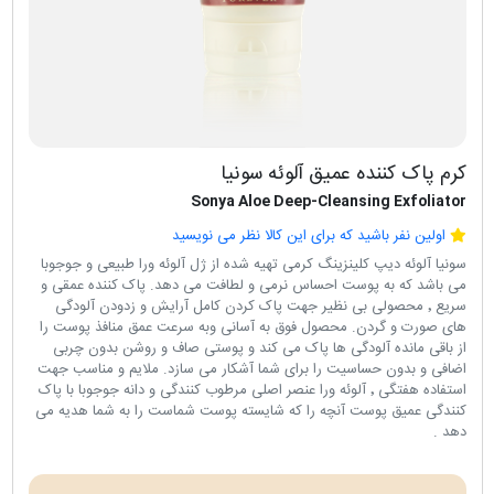
کرم پاک کننده عمیق آلوئه سونیا
Sonya Aloe Deep-Cleansing Exfoliator
اولین نفر باشید که برای این کالا نظر می نویسید
سونیا آلوئه دیپ کلینزینگ کرمی تهیه شده از ژل آلوئه ورا طبیعی و جوجوبا
می باشد که به پوست احساس نرمی و لطافت می دهد. پاک کننده عمقی و
سریع ٬ محصولی بی نظیر جهت پاک کردن کامل آرایش و زدودن آلودگی
های صورت و گردن. محصول فوق به آسانی وبه سرعت عمق منافذ پوست را
از باقی مانده آلودگی ها پاک می کند و پوستی صاف و روشن بدون چربی
اضافی و بدون حساسیت را برای شما آشکار می سازد. ملایم و مناسب جهت
استفاده هفتگی ٬ آلوئه ورا عنصر اصلی مرطوب کنندگی و دانه جوجوبا با پاک
کنندگی عمیق پوست آنچه را که شایسته پوست شماست را به شما هدیه می
دهد .