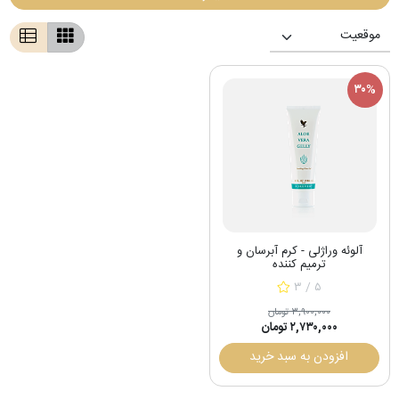
۳۰%
آلوئه وراژلی - کرم آبرسان و
ترمیم کننده
۳ / ۵
۳,۹۰۰,۰۰۰ تومان
۲,۷۳۰,۰۰۰ تومان
افزودن به سبد خرید