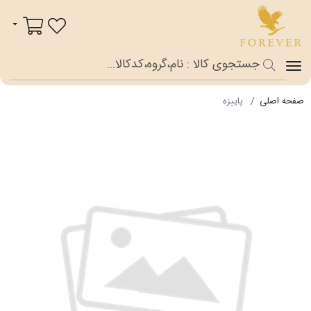
فوراور شاپ
سبد خرید
صفحه اصلی
پاییزه