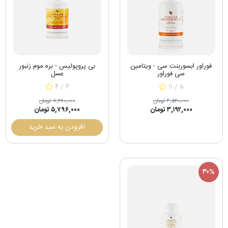
فوراور ابسوربنت سی - ویتامین
بی پروپولیس - بره موم زنبور
سی فوراور
عسل
۴ / ۴
۱۱ / ۵
۴,۵۶۰,۰۰۰ تومان
۸,۲۸۰,۰۰۰ تومان
۳,۱۹۲,۰۰۰ تومان
۵,۷۹۶,۰۰۰ تومان
افزودن به سبد خرید
۳۰%