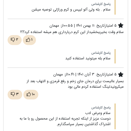
پاسخ کارشناس
سلام . بله ولی آلو لیپس و کرم وراژلی توصیه میشن
۵ امتیاز
تاریخ:
۱۱ بهمن ۱۴۰۱ | ۰۰:۵۵
از:
مهمان
سلام وقت بخیرببخشیداز این کرم دربارداری هم میشه استفاده کرد؟؟!
۲
۱
پاسخ کارشناس
سلام بله میتونید استفاده کنید
۵ امتیاز
تاریخ:
۳ آبان ۱۴۰۱ | ۱۰:۴۱
از:
مهمان
بسیار عالیست برای درمان جای زخم و رفع قرمزی و التهاب بعد از
میکرونیدلینگ استفاده کردم عالی بود
۳
۱۰
پاسخ کارشناس
سلام وعرض ادب
دوست عزیز از اینکه تجربه استفاده از این محصول رو با ما به
اشتراک گذاشتین بسیار سپاسگذارم.