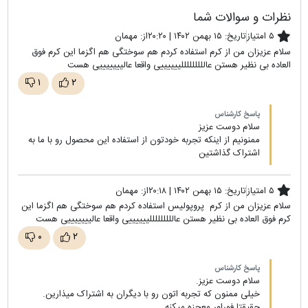
نظرات و سوالات شما
۵ امتیاز
تاریخ:
۱۵ بهمن ۱۴۰۲ | ۲۰:۲۰
از:
مهمان
سلام عزیزان من از کرم استفاده کردم هم سوختگی هم اگزما این کرم فوق
العاده بی نظیر هستن عالللللللللییییییی واقعا عالیییییییی هست
۱
۲
پاسخ کارشناس
سلام دوست عزیز
ممنونیم از اینکه تجربه خودتون از استفاده این محصول رو با ما به
اشتراک گذاشتین
۵ امتیاز
تاریخ:
۱۵ بهمن ۱۴۰۲ | ۲۰:۱۸
از:
مهمان
سلام عزیزان من از کرم پروپولیس استفاده کردم هم سوختگی هم اگزما این
کرم فوق العاده بی نظیر هستن عالللللللللییییییی واقعا عالیییییییی هست
۰
۲
پاسخ کارشناس
سلام دوست عزیز.
خیلی ممنون که تجربه اتون رو با دیگران به اشتراک میذارین.
حقیقتا فوراور معجزه میکنه.