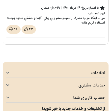
۵ امتیاز
تاریخ:
۱۴ مرداد ۱۴۰۰ | ۰۸:۴۷
از:
مهمان
اين كرم عاليه
من با اينكه موارد مصرف را نميدونستم ولي براي اگزما و خشكي شديد پوست
استفاده كردم عاليه
۴۷
۴۳
اطلاعات
خدمات مشتری
حساب کاربری شما
از تخفیفات و خدمات جدید با خبر شوید!