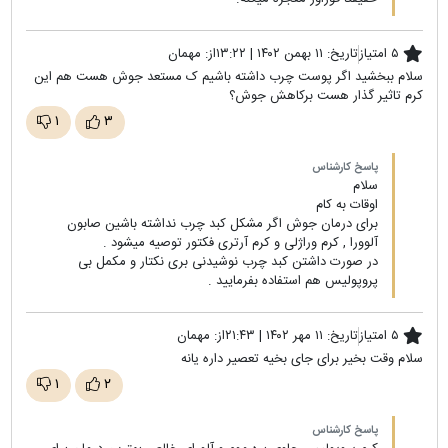
۵ امتیاز
تاریخ:
۱۱ بهمن ۱۴۰۲ | ۱۳:۲۲
از:
مهمان
سلام ببخشید اگر پوست چرب داشته باشیم ک مستعد جوش هست هم این
کرم تاثیر گذار هست برکاهش جوش؟
۱
۳
پاسخ کارشناس
سلام
اوقات به کام
برای درمان جوش اگر مشکل کبد چرب نداشته باشین صابون
آلوورا , کرم وراژلی و کرم آرتری فکتور توصیه میشود .
در صورت داشتن کبد چرب نوشیدنی بری نکتار و مکمل بی
پروپولیس هم استفاده بفرمایید .
۵ امتیاز
تاریخ:
۱۱ مهر ۱۴۰۲ | ۲۱:۴۳
از:
مهمان
سلام وقت بخیر برای جای بخیه تعصیر داره یانه
۱
۲
پاسخ کارشناس