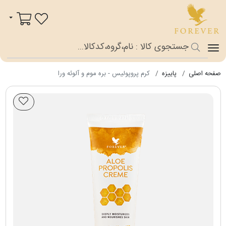
فوراور شاپ
سبد خرید
صفحه اصلی
پاییزه
کرم پروپولیس - بره موم و آلوئه ورا