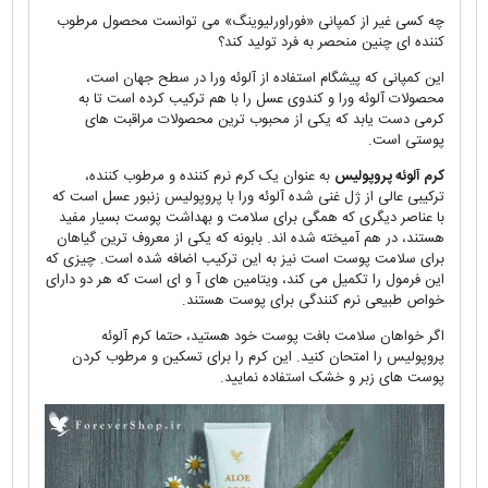
چه کسی غیر از کمپانی «فوراورلیوینگ» می توانست محصول مرطوب
کننده ای چنین منحصر به فرد تولید کند؟
این کمپانی که پیشگام استفاده از آلوئه ورا در سطح جهان است،
محصولات آلوئه ورا و کندوی عسل را با هم ترکیب کرده است تا به
کرمی دست یابد که یکی از محبوب ترین محصولات مراقبت های
پوستی است.
کرم آلوئه پروپولیس
به عنوان یک کرم نرم کننده و مرطوب کننده،
ترکیبی عالی از ژل غنی شده آلوئه ورا با پروپولیس زنبور عسل است که
با عناصر دیگری که همگی برای سلامت و بهداشت پوست بسیار مفید
هستند، در هم آمیخته شده اند. بابونه که یکی از معروف ترین گیاهان
برای سلامت پوست است نیز به این ترکیب اضافه شده است. چیزی که
این فرمول را تکمیل می کند، ویتامین های آ و ای است که هر دو دارای
خواص طبیعی نرم کنندگی برای پوست هستند.
اگر خواهان سلامت بافت پوست خود هستید، حتما کرم آلوئه
پروپولیس را امتحان کنید. این کرم را برای تسکین و مرطوب کردن
پوست های زبر و خشک استفاده نمایید.