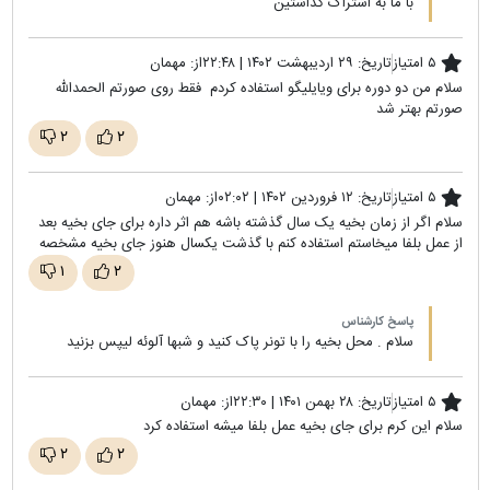
با ما به اشتراک گذاشتین
۵ امتیاز
تاریخ:
۲۹ اردیبهشت ۱۴۰۲ | ۲۲:۴۸
از:
مهمان
سلام من دو دوره برای ویایلیگو استفاده کردم فقط روی صورتم الحمدالله
صورتم بهتر شد
۲
۲
۵ امتیاز
تاریخ:
۱۲ فروردین ۱۴۰۲ | ۰۲:۰۲
از:
مهمان
سلام اگر از زمان بخیه یک سال گذشته باشه هم اثر داره برای جای بخیه بعد
از عمل بلفا میخاستم استفاده کنم با گذشت یکسال هنوز جای بخیه مشخصه
۱
۲
پاسخ کارشناس
سلام . محل بخیه را با تونر پاک کنید و شبها آلوئه لیپس بزنید
۵ امتیاز
تاریخ:
۲۸ بهمن ۱۴۰۱ | ۲۲:۳۰
از:
مهمان
سلام این کرم برای جای بخیه عمل بلفا میشه استفاده کرد
۲
۲